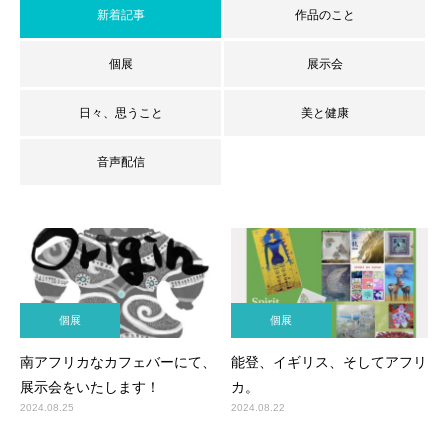
新着記事
作品のこと
個展
展示会
日々、思うこと
美と健康
音声配信
個展
個展
南アフリカなカフェバーにて、
能登、イギリス、そしてアフリ
展示会をいたします！
カ。
2024.08.25
2024.08.22