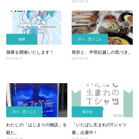
2025.09.12
個展
日々、思うこと
個展を開催いたします！
骨折と、半世紀越しの気づき。
2025.08.27
2025.06.09
日々、思うこと
展示会
わたしの「はじまりの物語」を
「いたばし生まれのTシャツ
観た。
展」出展中！
2025.05.26
2025.04.03