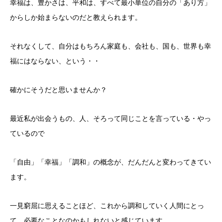
幸福は、豊かさは、平和は、すべて最小単位の自分の「あり方」
からしか始まらないのだと教えられます。
それなくして、自分はもちろん家庭も、会社も、国も、世界も幸
福にはならない、という・・
確かにそうだと思いませんか？
最近私が出会うもの、人、そろって同じことを言っている・やっ
ているので
「自由」「幸福」「調和」の概念が、だんだんと変わってきてい
ます。
一見窮屈に思えることほど、これから調和していく人間にとっ
て、必要なことなのかもしれないと感じています。