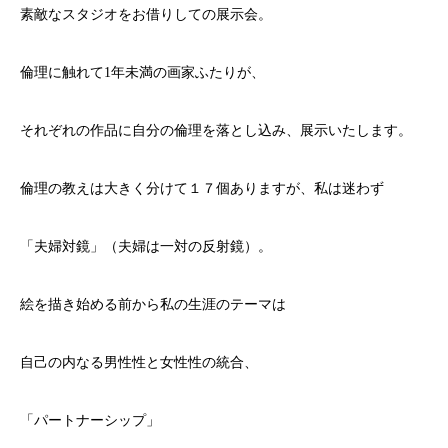
素敵なスタジオをお借りしての展示会。
倫理に触れて1年未満の画家ふたりが、
それぞれの作品に自分の倫理を落とし込み、展示いたします。
倫理の教えは大きく分けて１７個ありますが、私は迷わず
「夫婦対鏡」（夫婦は一対の反射鏡）。
絵を描き始める前から私の生涯のテーマは
自己の内なる男性性と女性性の統合、
「パートナーシップ」