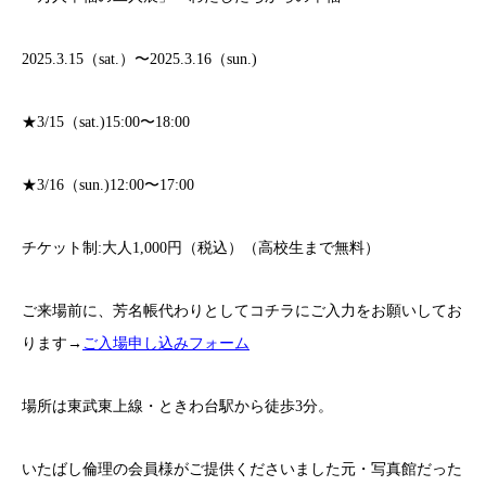
2025.3.15（sat.）〜2025.3.16（sun.)
★3/15（sat.)15:00〜18:00
★3/16（sun.)12:00〜17:00
チケット制:大人1,000円（税込）（高校生まで無料）
ご来場前に、芳名帳代わりとしてコチラにご入力をお願いしてお
ります→
ご入場申し込みフォーム
場所は東武東上線・ときわ台駅から徒歩3分。
いたばし倫理の会員様がご提供くださいました元・写真館だった