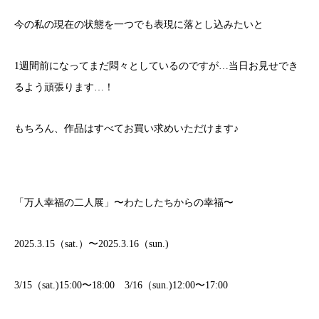
今の私の現在の状態を一つでも表現に落とし込みたいと
1週間前になってまだ悶々としているのですが…当日お見せでき
るよう頑張ります…！
もちろん、作品はすべてお買い求めいただけます♪
「万人幸福の二人展」〜わたしたちからの幸福〜
2025.3.15（sat.）〜2025.3.16（sun.)
3/15（sat.)15:00〜18:00 3/16（sun.)12:00〜17:00