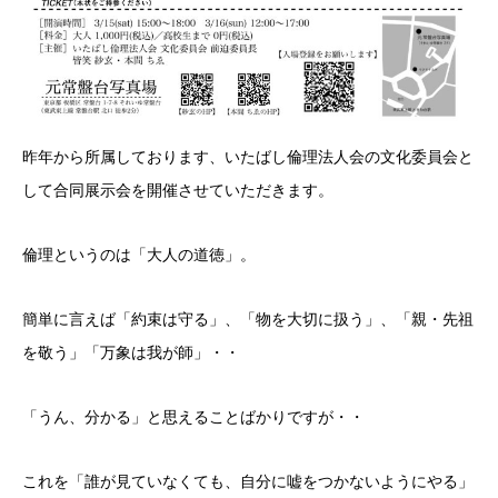
昨年から所属しております、いたばし倫理法人会の文化委員会と
して合同展示会を開催させていただきます。
倫理というのは「大人の道徳」。
簡単に言えば「約束は守る」、「物を大切に扱う」、「親・先祖
を敬う」「万象は我が師」・・
「うん、分かる」と思えることばかりですが・・
これを「誰が見ていなくても、自分に嘘をつかないようにやる」