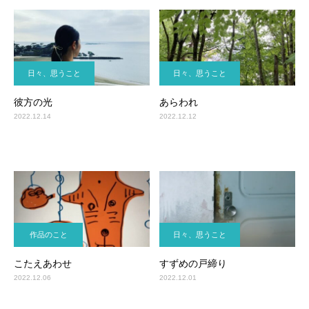
日々、思うこと
日々、思うこと
彼方の光
あらわれ
2022.12.14
2022.12.12
作品のこと
日々、思うこと
こたえあわせ
すずめの戸締り
2022.12.06
2022.12.01