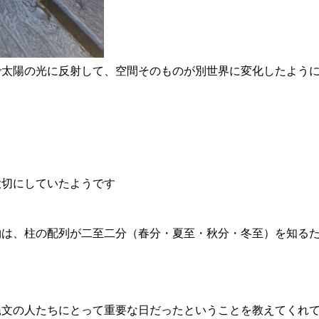
で太陽の光に反射して、空間そのものが別世界に変化したよう
大切にしていたようです
物は、柱の配列が二至二分（春分・夏至・秋分・冬至）を知る
縄文の人たちにとって重要な日だったということを教えてくれ