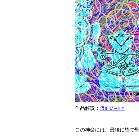
作品解説：
仮面の神々
この神楽には、最後に皆で