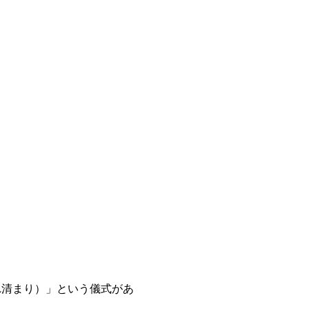
れ清まり）」という儀式があ