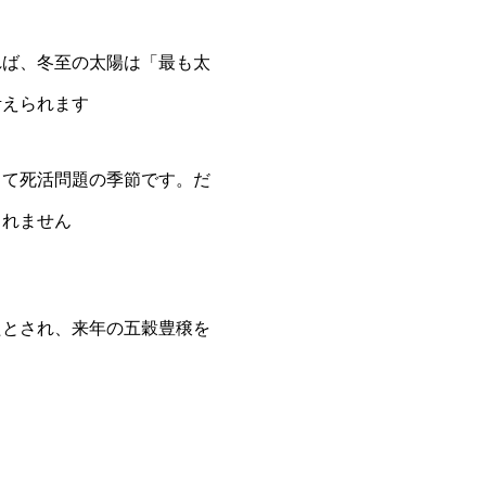
れば、冬至の太陽は「最も太
考えられます
って死活問題の季節です。だ
しれません
たとされ、来年の五穀豊穣を