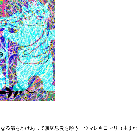
聖なる湯をかけあって無病息災を願う「ウマレキヨマリ（生ま