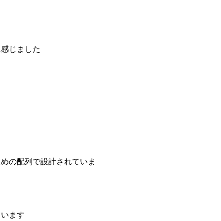
に感じました
ための配列で設計されていま
ています