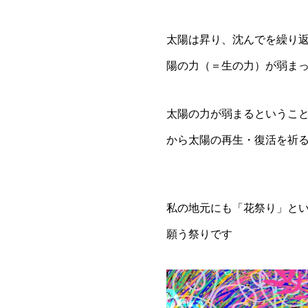
太陽は昇り、沈んでを繰り
陽の力（＝生の力）が弱ま
太陽の力が弱まるというこ
から太陽の再生・復活を祈
私の地元にも「花祭り」と
願う祭りです