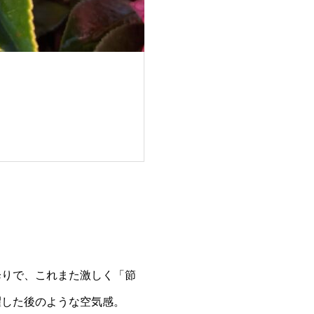
降りで、これまた激しく「節
濯した後のような空気感。