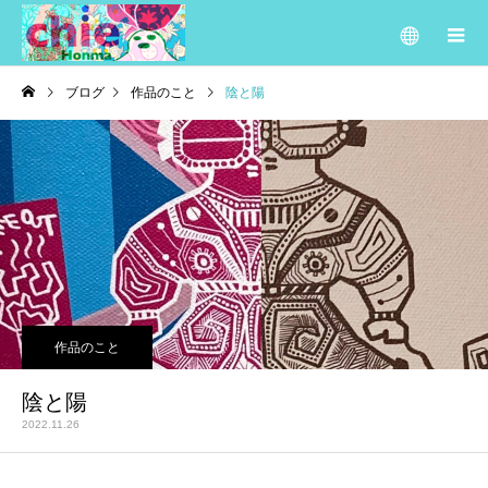
ブログ
作品のこと
陰と陽
作品のこと
陰と陽
2022.11.26