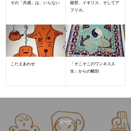
その「共感」は、いらない
能登、イギリス、そしてア
フリカ。
こたえあわせ
「そこそこのワンネス人
生」からの離別
HOME