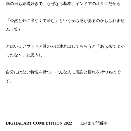
雨の日も結構好きで、なぜなら基本、インドアのオタクだから
「公然と外に出なくて済む」という安心感があるのかもしれませ
ん（笑）
とはいえアウトドア派の人に連れ出してもらうと「あぁ来てよか
ったな〜」と思うし
自分にはない特性を持つ、そんな人に感謝と憧れを持つもので
す。
DIGITAL ART COMPETITION 2022
（12/4まで開催中）