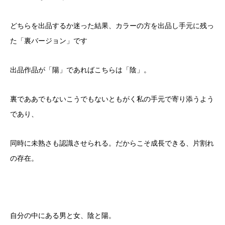
どちらを出品するか迷った結果、カラーの方を出品し手元に残っ
た「裏バージョン」です
出品作品が「陽」であればこちらは「陰」。
裏でああでもないこうでもないともがく私の手元で寄り添うよう
であり、
同時に未熟さも認識させられる。だからこそ成長できる、片割れ
の存在。
自分の中にある男と女、陰と陽。