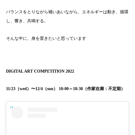
バランスをとりながら補いあいながら、エネルギーは動き、循環
し、響き、共鳴する。
そんな中に、身を置きたいと思っています
DIGITAL ART COMPETITION 2022
11/23（wed）〜12/4（sun） 10:00～18:30（作家在廊：不定期）