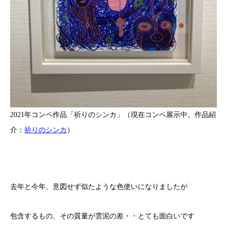
2021年コンペ作品「祈りのシンカ」（現在コンペ展示中。作品紹
介：
祈りのシンカ
）
去年と今年、意図せず似たような色使いになりましたが
包含するもの、その質量が雲泥の差・・とても面白いです