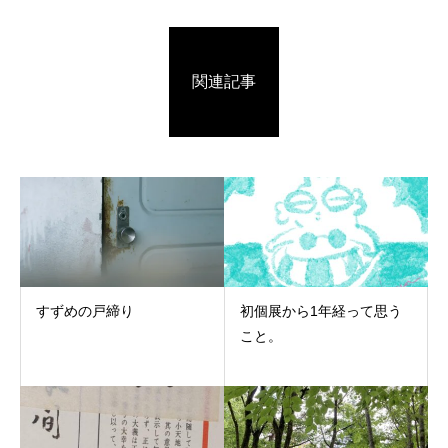
関連記事
すずめの戸締り
初個展から1年経って思う
こと。