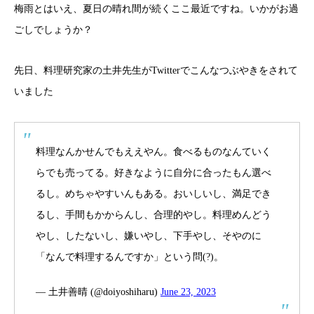
梅雨とはいえ、夏日の晴れ間が続くここ最近ですね。いかがお過
ごしでしょうか？
先日、料理研究家の土井先生がTwitterでこんなつぶやきをされて
いました
料理なんかせんでもええやん。食べるものなんていく
らでも売ってる。好きなように自分に合ったもん選べ
るし。めちゃやすいんもある。おいしいし、満足でき
るし、手間もかからんし、合理的やし。料理めんどう
やし、したないし、嫌いやし、下手やし、そやのに
「なんで料理するんですか」という問(?)。
— 土井善晴 (@doiyoshiharu)
June 23, 2023