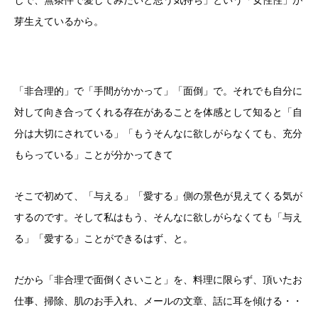
しで、無条件で愛してみたいと思う気持ち」という「女性性」が
芽生えているから。
「非合理的」で「手間がかかって」「面倒」で。それでも自分に
対して向き合ってくれる存在があることを体感として知ると「自
分は大切にされている」「もうそんなに欲しがらなくても、充分
もらっている」ことが分かってきて
そこで初めて、「与える」「愛する」側の景色が見えてくる気が
するのです。そして私はもう、そんなに欲しがらなくても「与え
る」「愛する」ことができるはず、と。
だから「非合理で面倒くさいこと」を、料理に限らず、頂いたお
仕事、掃除、肌のお手入れ、メールの文章、話に耳を傾ける・・