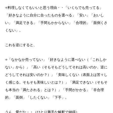
⭐️料理しなくてもいいと思う理由・・「いくらでも売ってる」
「好きなように自分に合ったものを選べる」「安い」「おいし
い」「満足できる」「手間もかからない」「合理的」「面倒くさ
くない」。
これを逆にすると、
⭐️「なかなか売ってない」「好きなように選べない（「これしか
ない」から）」「高い（そもそもどうしてそれは高いのか、逆に
どうしてそれは安いのか？）」「美味しくない（表面上は苦々し
く感じる。そもそも美味しいとは？）」「満足できない（そもそ
も本当の「満たされる」とは？）」「手間がかかる」「非合理
的」「面倒」「したくない」「下手」。
うん、愛だな・・（ひとり勝手な解釈で納得）