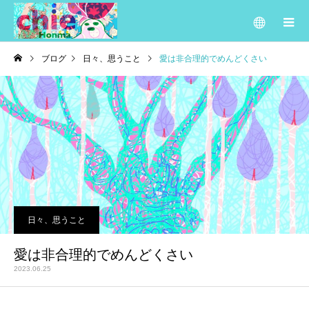
ブログ
日々、思うこと
愛は非合理的でめんどくさい
日々、思うこと
愛は非合理的でめんどくさい
2023.06.25